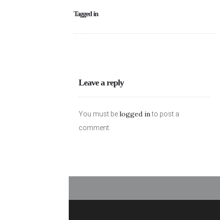
Tagged in
Leave a reply
logged in
You must be
to post a
comment.