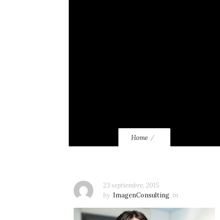
Home
23 septiembre, 2015
by
ImagenConsulting
in