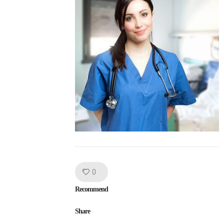
Like!
0
Recommend
Share