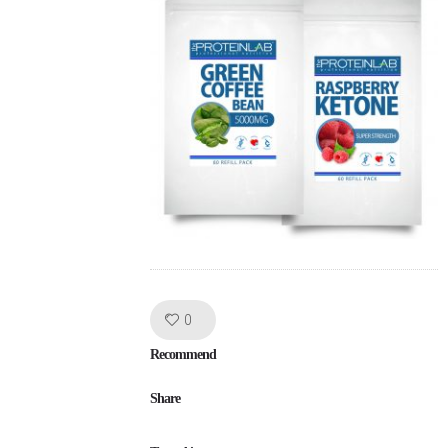
Like!
0
Recommend
Share