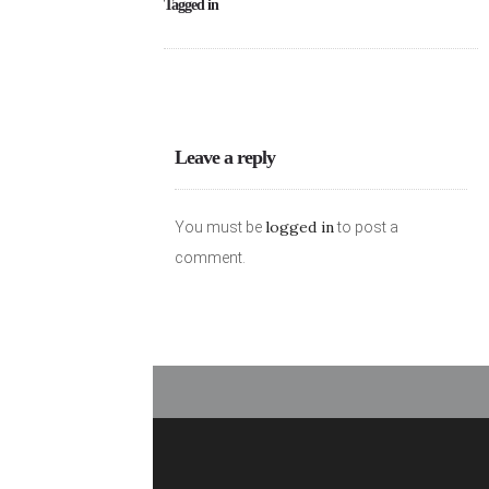
Tagged in
Leave a reply
logged in
You must be
to post a
comment.