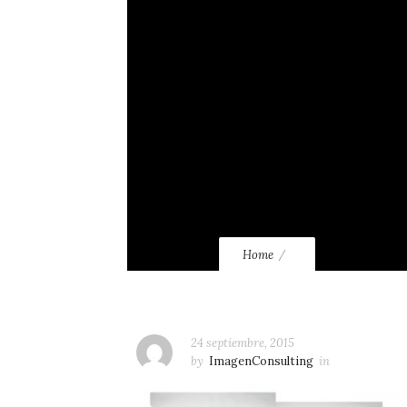
Home
24 septiembre, 2015
by
ImagenConsulting
in