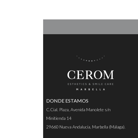
DONDE ESTAMOS
C.Cial. Plaza, Avenida Manolete s/n
Minitienda 14
29660 Nueva Andalucía, Marbella (Málaga).