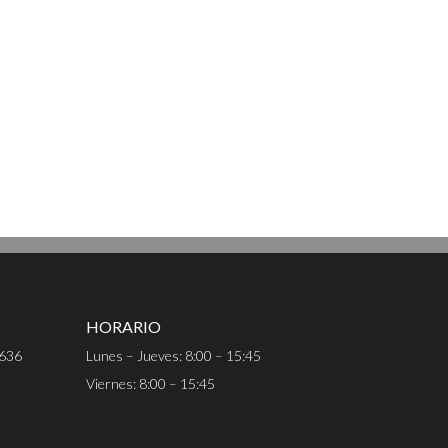
HORARIO
 636
Lunes – Jueves: 8:00 – 15:45
Viernes: 8:00 – 15:45