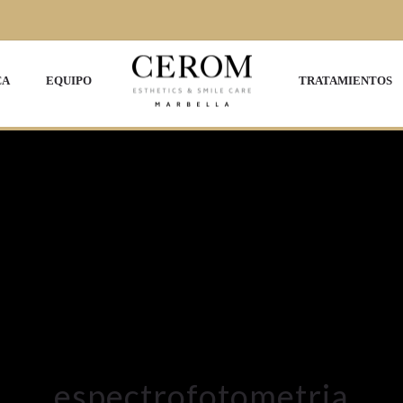
CA
EQUIPO
TRATAMIENTOS
espectrofotometria