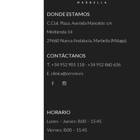
DONDE ESTAMOS
C.Cial. Plaza, Avenida Manolete s/n
Minitienda 14
29660 Nueva Andalucía, Marbella (Málaga).
CONTÁCTANOS
T. +34 952 905 118 · +34 952 860 636
E. clinica@cerom.es
HORARIO
Lunes – Jueves: 8:00 – 15:45
Viernes: 8:00 – 15:45