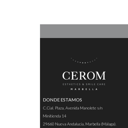
DONDE ESTAMOS
C.Cial. Plaza, Avenida Manolete s/n
Minitienda 14
29660 Nueva Andalucía, Marbella (Málaga).