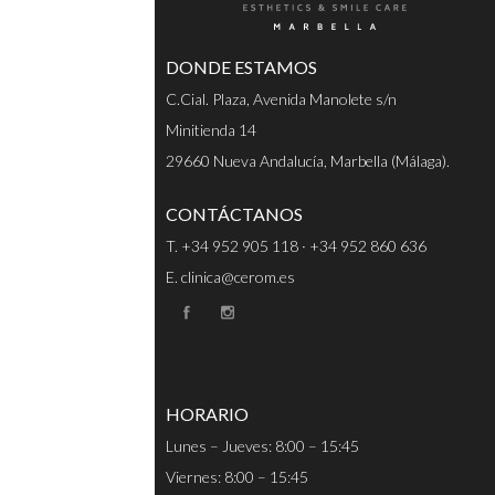
DONDE ESTAMOS
C.Cial. Plaza, Avenida Manolete s/n
Minitienda 14
29660 Nueva Andalucía, Marbella (Málaga).
CONTÁCTANOS
T. +34 952 905 118 · +34 952 860 636
E. clinica@cerom.es
HORARIO
Lunes – Jueves: 8:00 – 15:45
Viernes: 8:00 – 15:45