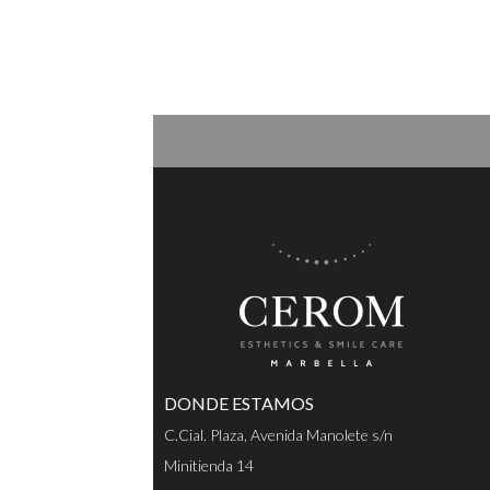
DONDE ESTAMOS
C.Cial. Plaza, Avenida Manolete s/n
Minitienda 14