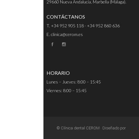
29660 Nueva Andalucía, Marbella (Málaga).
CONTÁCTANOS
T. +34 952 905 118 · +34 952 860 636
E. clinica@cerom.es
HORARIO
Lunes – Jueves: 8:00 – 15:45
Viernes: 8:00 – 15:45
© Clínica dental CEROM · Diseñado por