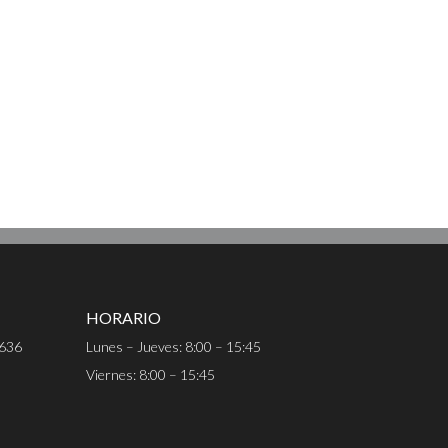
HORARIO
 636
Lunes – Jueves: 8:00 – 15:45
Viernes: 8:00 – 15:45