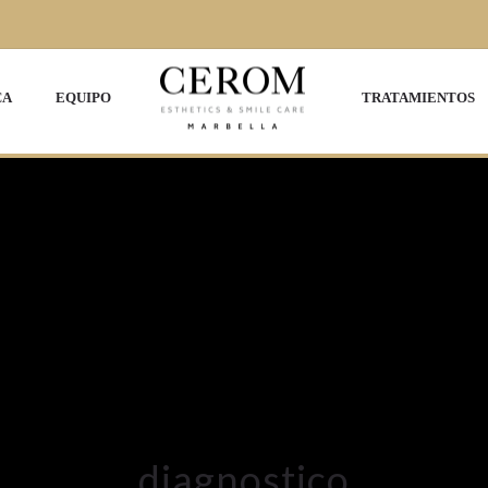
CA
EQUIPO
TRATAMIENTOS
diagnostico