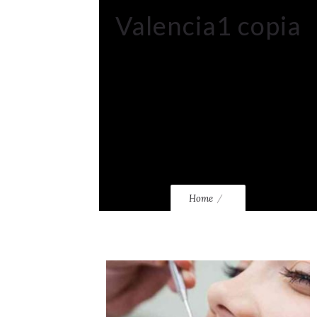
Valencia1 copia
Home