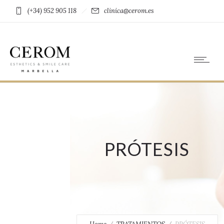
(+34) 952 905 118
clinica@cerom.es
PRÓTESIS