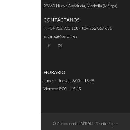
29660 Nueva Andalucía, Marbella (Málaga).
CONTÁCTANOS
T. +34 952 905 118 · +34 952 860 636
E. clinica@cerom.es
HORARIO
Lunes – Jueves: 8:00 – 15:45
Viernes: 8:00 – 15:45
© Clínica dental CEROM · Diseñado por